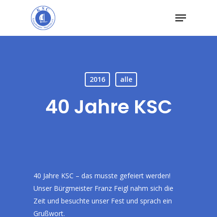
Skip
Menu
to
main
content
2016
alle
40 Jahre KSC
40 Jahre KSC – das musste gefeiert werden!
Unser Bürgmeister Franz Feigl nahm sich die
Zeit und besuchte unser Fest und sprach ein
Grußwort.