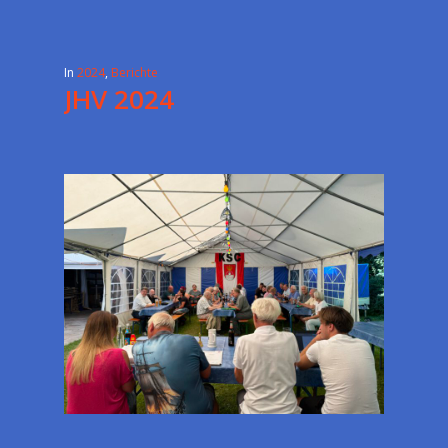
In
2024
,
Berichte
JHV 2024