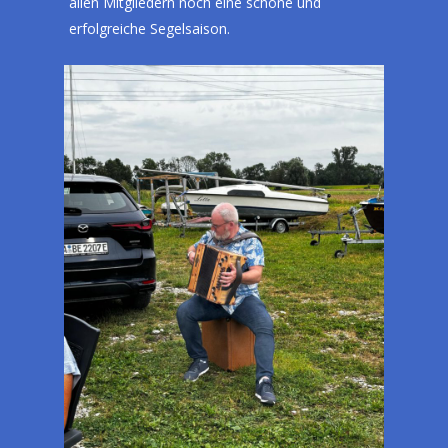
allen Mitgliedern noch eine schöne und
erfolgreiche Segelsaison.