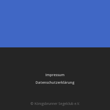
Impressum
Datenschutzerklärung
© Königsbrunner Segelclub e.V.